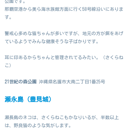
公園です。
那覇空港から美ら海水族館方面に行く58号線沿いにありま
す。
警戒心多めな猫ちゃんが多いですが、地元の方が餌をあげ
ているようでみんな健康そうな子ばかりです。
耳に印あるからちゃんと管理されてるみたい。（さくらね
こ）
21世紀の森公園
沖縄県名護市大南二丁目1番25号
瀬永島（豊見城）
瀬長島のネコは、さくらねこもかなりいるが、半数以上
は、野良猫のような気がします。