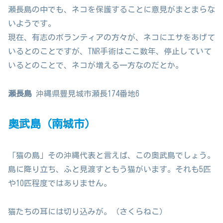
瀬長島の中でも、ネコを保護することに意見がまとまらな
いようです。
現在、有志のボランティアの方々が、ネコにエサをあげて
いるとのことですが、TNR手術はここ数年、停止していて
いるとのことで、ネコが増える一方なのだとか。
瀬長島
沖縄県豊見城市瀬長174番地6
奥武島（南城市）
「猫の島」その沖縄代表と言えば、この奥武島でしょう。
島に降り立ち、ふと見渡すともう猫がいます。それも5匹
や10匹程度ではありません。
猫たちの耳には切り込みが。（さくらねこ）