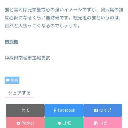
猫と言えば元来警戒心の強いイメージですが、奥武島の猫
は心配になるくらい無防備です。観光地の猫というのは、
自然と人懐っこくなるのでしょうか。
奥武島
沖縄県南城市玉城奥武
投稿
シェアする
X
Facebook
はてブ
Pocket
LINE
コピー