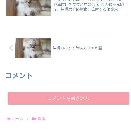
野湾市】チワワと猫のCafe わんにゃん58
は、沖縄県宜野湾市に位置する保護犬・
保護猫と触れ合えるカフェです。​ブリー
ダー廃業からレスキューされた6匹のチワ
ワと、さまざまな経緯で保護された約45
匹の猫...
沖縄のおすすめ猫カフェ５選
コメント
コメントを書き込む
ホーム
投稿