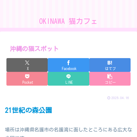
OKINAWA 猫カフェ
沖縄の猫スポット
X
Facebook
はてブ
Pocket
LINE
コピー
2025.04.16
21世紀の森公園
場所は沖縄県名護市の名護湾に面したところにある広大な